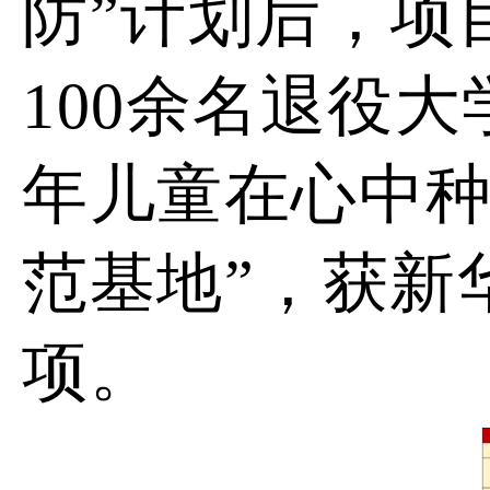
防”计划后，项
100余名退役
年儿童在心中
范基地”
，获新
项
。