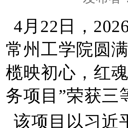
4月22日，
20
常州工学院圆满
榄映初心，红
务项目”荣获三
该项目以习近