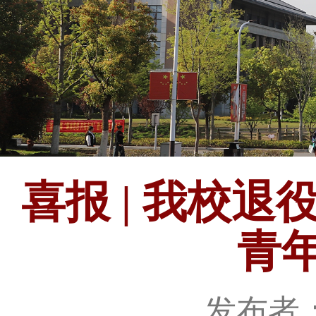
喜报 | 我校
青
发布者