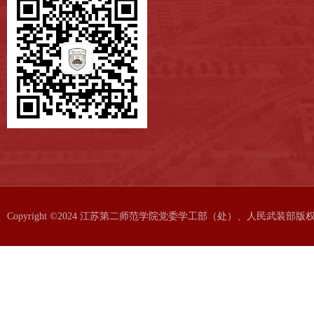
Copyright ©2024 江苏第二师范学院党委学工部（处）、人民武装部版